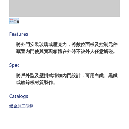
Features
將外門安裝玻璃或壓克力，將數位面板及控制元件
藏置內門使其實現箱體在外時不被外人任意觸碰。
Spec
將戶外型及壁掛式增加內門設計，可用白鐵、黑鐵
或鍍鋅板材質製作。
Catalogs
鈑金加工型錄