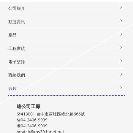
公司簡介
動態資訊
產品
工程實績
電子型錄
聯絡我們
影片
總公司工廠
413001 台中市霧峰區峰北路666號
04-2406-9939
04-2406-9909
sjtch@ms39.hinet.net