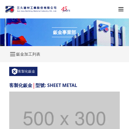
4
5
years
鈑金事業部
鈑金加工列表
客製化鈑金
|
客製化鈑金
型號: SHEET METAL