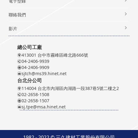
電子型錄
聯絡我們
影片
總公司工廠
413001 台中市霧峰區峰北路666號
04-2406-9939
04-2406-9909
sjtch@ms39.hinet.net
台北分公司
114004 台北市內湖區內湖路一段387巷5號二樓之2
02-2658-1508
02-2658-1507
sj.tpe@msa.hinet.net
1982 - 2022 © 三久建材工業股份有限公司