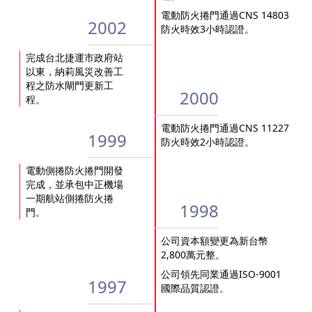
電動防火捲門通過CNS 14803
2002
防火時效3小時認證。
完成台北捷運市政府站
以東，納莉風災改善工
程之防水閘門更新工
2000
程。
電動防火捲門通過CNS 11227
1999
防火時效2小時認證。
電動側捲防火捲門開發
完成，並承包中正機場
一期航站側捲防火捲
1998
門。
公司資本額變更為新台幣
2,800萬元整。
公司領先同業通過ISO-9001
1997
國際品質認證。