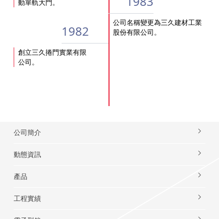
1983
動單軌大門。
公司名稱變更為三久建材工業
1982
股份有限公司。
創立三久捲門實業有限
公司。
公司簡介
動態資訊
產品
工程實績