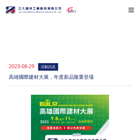
4
5
years
動態資訊
2023-08-29
活動訊息
高雄國際建材大展，年度新品隆重登場