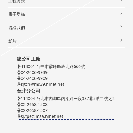
工程實績
電子型錄
聯絡我們
影片
總公司工廠
413001 台中市霧峰區峰北路666號
04-2406-9939
04-2406-9909
sjtch@ms39.hinet.net
台北分公司
114004 台北市內湖區內湖路一段387巷5號二樓之2
02-2658-1508
02-2658-1507
sj.tpe@msa.hinet.net