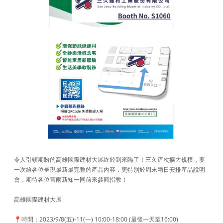
令人引頸期盼的高雄國際建材大展終於到來臨了！三久這次擴大規模，要
一次給各位呈現最新最完整的產品內容，更特別於周末兩日安排產品說明
會，期待各位舊雨新知一同前來參觀指教！
高雄國際建材大展
📍時間：2023/9/8(五)-11(一) 10:00-18:00 (最後一天至16:00)