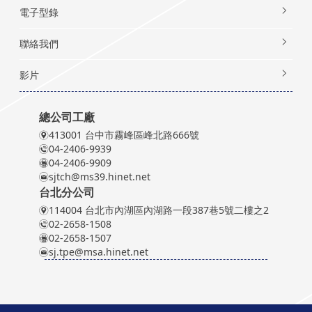
電子型錄
聯絡我們
影片
總公司工廠
413001 台中市霧峰區峰北路666號
04-2406-9939
04-2406-9909
sjtch@ms39.hinet.net
台北分公司
114004 台北市內湖區內湖路一段387巷5號二樓之2
02-2658-1508
02-2658-1507
sj.tpe@msa.hinet.net