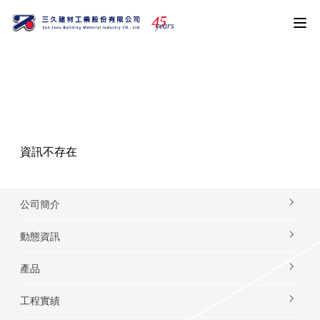
4
5
years
動態資訊
資訊不存在
公司簡介
動態資訊
產品
工程實績