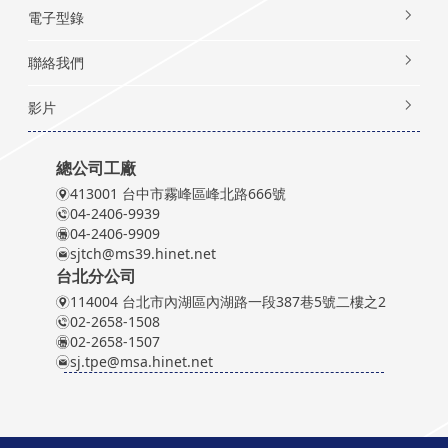
電子型錄
聯絡我們
影片
總公司工廠
413001 台中市霧峰區峰北路666號
04-2406-9939
04-2406-9909
sjtch@ms39.hinet.net
台北分公司
114004 台北市內湖區內湖路一段387巷5號二樓之2
02-2658-1508
02-2658-1507
sj.tpe@msa.hinet.net