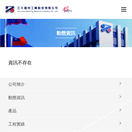
4
5
years
動態資訊
資訊不存在
公司簡介
動態資訊
產品
工程實績